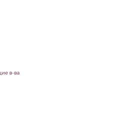
ие в-ва