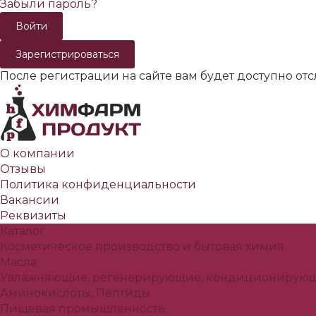
Забыли пароль?
Зарегистрироваться
После регистрации на сайте вам будет доступно от
О компании
Отзывы
Политика конфиденциальности
Вакансии
Реквизиты
Каталог
Косметическое производство и бытовая химия
Масла
Увлажняющие, регенерирующие, кондиционирующ
Аминокислоты, Пептиды
Пищевая промышленность