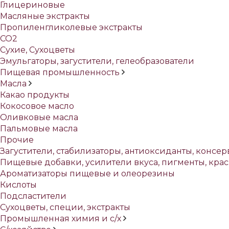
Глицериновые
Масляные экстракты
Пропиленгликолевые экстракты
СО2
Сухие, Сухоцветы
Эмульгаторы, загустители, гелеобразователи
Пищевая промышленность
Масла
Какао продукты
Кокосовое масло
Оливковые масла
Пальмовые масла
Прочие
Загустители, стабилизаторы, антиоксиданты, консе
Пищевые добавки, усилители вкуса, пигменты, кра
Ароматизаторы пищевые и олеорезины
Кислоты
Подсластители
Сухоцветы, специи, экстракты
Промышленная химия и с/х