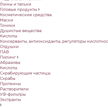
Глины и тальки
Готовые продукты
Косметические средства
Маски
Тоники
Душистые вещества
Кислоты
Консерванты, антиоксиданты, регуляторы кислотно
Отдушки
ПАВ
Пилинг
Абразивы
Кислоты
Скрабирующие частицы
Скрабы
Протеины
Растворители
УФ-фильтры
Экстракты