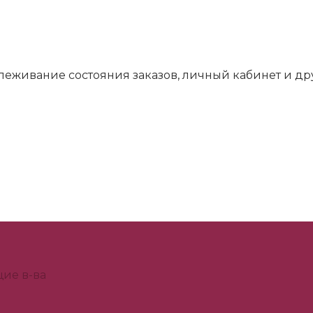
слеживание состояния заказов, личный кабинет и д
ие в-ва