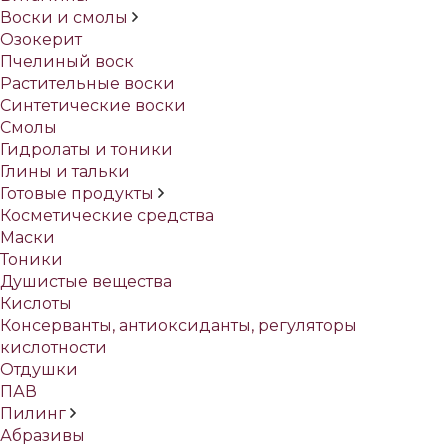
Воски и смолы
Озокерит
Пчелиный воск
Растительные воски
Синтетические воски
Смолы
Гидролаты и тоники
Глины и тальки
Готовые продукты
Косметические средства
Маски
Тоники
Душистые вещества
Кислоты
Консерванты, антиоксиданты, регуляторы
кислотности
Отдушки
ПАВ
Пилинг
Абразивы