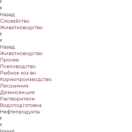
Назад
С/хозяйство
Животноводство
Назад
Животноводство
Прочее
Пчеловодство
Рыбное хоз-во
Кормопроизводство
Лесохимия
Дезинсекция
Растворители
Водоподготовка
Нефтепродукты
Назад