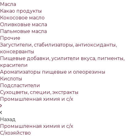
Масла
Какао продукты
Кокосовое масло
Оливковые масла
Пальмовые масла
Прочие
Загустители, стабилизаторы, антиоксиданты,
консерванты
Пищевые добавки, усилители вкуса, пигменты,
красители
Ароматизаторы пищевые и олеорезины
Кислоты
Подсластители
Сухоцветы, специи, экстракты
Промышленная химия и с/х
Назад
Промышленная химия и с/х
С/хозяйство