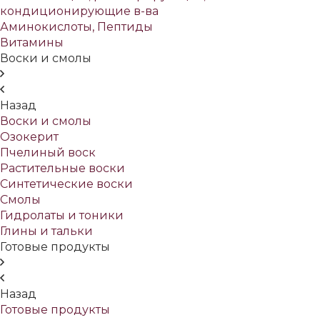
кондиционирующие в-ва
Аминокислоты, Пептиды
Витамины
Воски и смолы
Назад
Воски и смолы
Озокерит
Пчелиный воск
Растительные воски
Синтетические воски
Смолы
Гидролаты и тоники
Глины и тальки
Готовые продукты
Назад
Готовые продукты