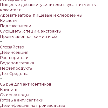
Пищевые добавки, усилители вкуса, пигменты,
красители
Ароматизаторы пищевые и олеорезины
Кислоты
Подсластители
Сухоцветы, специи, экстракты
Промышленная химия и с/х
С/хозяйство
Дезинсекция
Растворители
Водоподготовка
Нефтепродукты
Дез. Средства
Сырье для антисептиков
Клининг
Очистка воды
Готовые антисептики
Дезинфекция на производстве