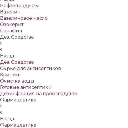
Нефтепродукты
Вазелин
Вазелиновое масло
Озокерит
Парафин
Дез. Средства
Назад
Дез. Средства
Сырье для антисептиков
Клининг
Очистка воды
Готовые антисептики
Дезинфекция на производстве
Фармацевтика
Назад
Фармацевтика