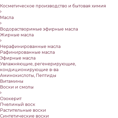
Косметическое производство и бытовая химия
Масла
Водорастворимые эфирные масла
Жирные масла
Нерафинированные масла
Рафинированные масла
Эфирные масла
Увлажняющие, регенерирующие,
кондиционирующие в-ва
Аминокислоты, Пептиды
Витамины
Воски и смолы
Озокерит
Пчелиный воск
Растительные воски
Синтетические воски