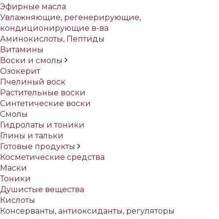
Эфирные масла
Увлажняющие, регенерирующие,
кондиционирующие в-ва
Аминокислоты, Пептиды
Витамины
Воски и смолы
Озокерит
Пчелиный воск
Растительные воски
Синтетические воски
Смолы
Гидролаты и тоники
Глины и тальки
Готовые продукты
Косметические средства
Маски
Тоники
Душистые вещества
Кислоты
Консерванты, антиоксиданты, регуляторы