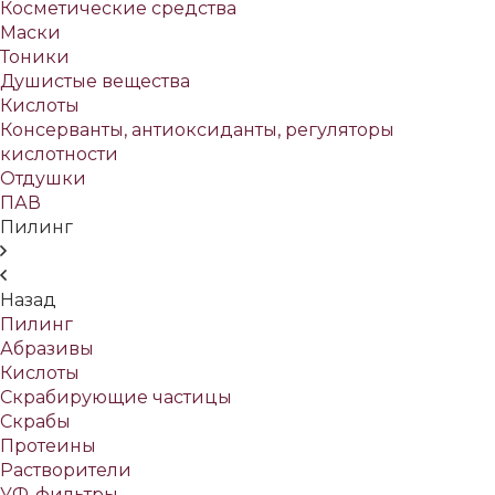
Косметические средства
Маски
Тоники
Душистые вещества
Кислоты
Консерванты, антиоксиданты, регуляторы
кислотности
Отдушки
ПАВ
Пилинг
Назад
Пилинг
Абразивы
Кислоты
Скрабирующие частицы
Скрабы
Протеины
Растворители
УФ-фильтры