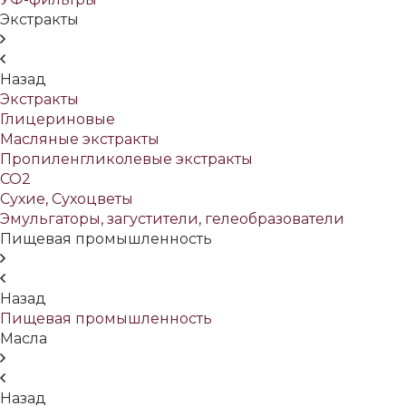
Экстракты
Назад
Экстракты
Глицериновые
Масляные экстракты
Пропиленгликолевые экстракты
СО2
Сухие, Сухоцветы
Эмульгаторы, загустители, гелеобразователи
Пищевая промышленность
Назад
Пищевая промышленность
Масла
Назад