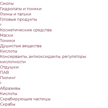
Смолы
Гидролаты и тоники
Глины и тальки
Готовые продукты
Косметические средства
Маски
Тоники
Душистые вещества
Кислоты
Консерванты, антиоксиданты, регуляторы
кислотности
Отдушки
ПАВ
Пилинг
Абразивы
Кислоты
Скрабирующие частицы
Скрабы