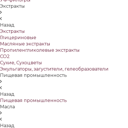
Экстракты
Назад
Экстракты
Глицериновые
Масляные экстракты
Пропиленгликолевые экстракты
СО2
Сухие, Сухоцветы
Эмульгаторы, загустители, гелеобразователи
Пищевая промышленность
Назад
Пищевая промышленность
Масла
Назад