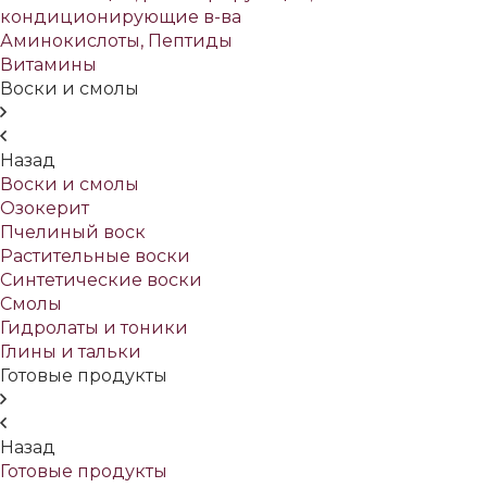
кондиционирующие в-ва
Аминокислоты, Пептиды
Витамины
Воски и смолы
Назад
Воски и смолы
Озокерит
Пчелиный воск
Растительные воски
Синтетические воски
Смолы
Гидролаты и тоники
Глины и тальки
Готовые продукты
Назад
Готовые продукты