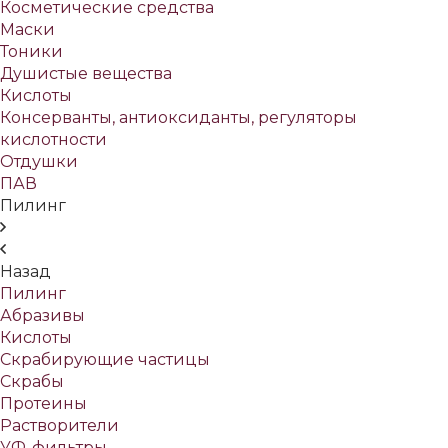
Косметические средства
Маски
Тоники
Душистые вещества
Кислоты
Консерванты, антиоксиданты, регуляторы
кислотности
Отдушки
ПАВ
Пилинг
Назад
Пилинг
Абразивы
Кислоты
Скрабирующие частицы
Скрабы
Протеины
Растворители
УФ-фильтры