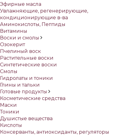
Эфирные масла
Увлажняющие, регенерирующие,
кондиционирующие в-ва
Аминокислоты, Пептиды
Витамины
Воски и смолы
Озокерит
Пчелиный воск
Растительные воски
Синтетические воски
Смолы
Гидролаты и тоники
Глины и тальки
Готовые продукты
Косметические средства
Маски
Тоники
Душистые вещества
Кислоты
Консерванты, антиоксиданты, регуляторы