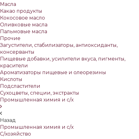
Масла
Какао продукты
Кокосовое масло
Оливковые масла
Пальмовые масла
Прочие
Загустители, стабилизаторы, антиоксиданты,
консерванты
Пищевые добавки, усилители вкуса, пигменты,
красители
Ароматизаторы пищевые и олеорезины
Кислоты
Подсластители
Сухоцветы, специи, экстракты
Промышленная химия и с/х
Назад
Промышленная химия и с/х
С/хозяйство