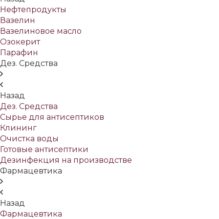
Нефтепродукты
Вазелин
Вазелиновое масло
Озокерит
Парафин
Дез. Средства
Назад
Дез. Средства
Сырье для антисептиков
Клининг
Очистка воды
Готовые антисептики
Дезинфекция на производстве
Фармацевтика
Назад
Фармацевтика