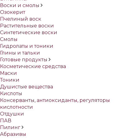
Воски и смолы
Озокерит
Пчелиный воск
Растительные воски
Синтетические воски
Смолы
Гидролаты и тоники
Глины и тальки
Готовые продукты
Косметические средства
Маски
Тоники
Душистые вещества
Кислоты
Консерванты, антиоксиданты, регуляторы
кислотности
Отдушки
ПАВ
Пилинг
Абразивы