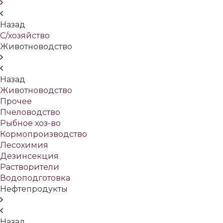
Назад
С/хозяйство
Животноводство
Назад
Животноводство
Прочее
Пчеловодство
Рыбное хоз-во
Кормопроизводство
Лесохимия
Дезинсекция
Растворители
Водоподготовка
Нефтепродукты
Назад