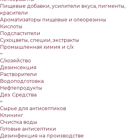
Пищевые добавки, усилители вкуса, пигменты,
красители
Ароматизаторы пищевые и олеорезины
Кислоты
Подсластители
Сухоцветы, специи, экстракты
Промышленная химия и с/х
С/хозяйство
Дезинсекция
Растворители
Водоподготовка
Нефтепродукты
Дез. Средства
Сырье для антисептиков
Клининг
Очистка воды
Готовые антисептики
Дезинфекция на производстве