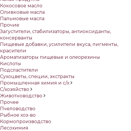
Кокосовое масло
Оливковые масла
Пальмовые масла
Прочие
Загустители, стабилизаторы, антиоксиданты,
консерванты
Пищевые добавки, усилители вкуса, пигменты,
красители
Ароматизаторы пищевые и олеорезины
Кислоты
Подсластители
Сухоцветы, специи, экстракты
Промышленная химия и с/х
С/хозяйство
Животноводство
Прочее
Пчеловодство
Рыбное хоз-во
Кормопроизводство
Лесохимия