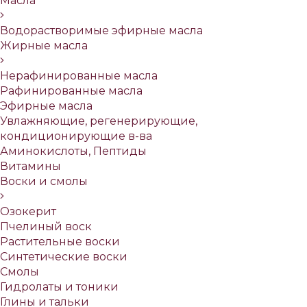
Масла
Водорастворимые эфирные масла
Жирные масла
Нерафинированные масла
Рафинированные масла
Эфирные масла
Увлажняющие, регенерирующие,
кондиционирующие в-ва
Аминокислоты, Пептиды
Витамины
Воски и смолы
Озокерит
Пчелиный воск
Растительные воски
Синтетические воски
Смолы
Гидролаты и тоники
Глины и тальки