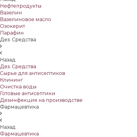
Нефтепродукты
Вазелин
Вазелиновое масло
Озокерит
Парафин
Дез. Средства
Назад
Дез. Средства
Сырье для антисептиков
Клининг
Очистка воды
Готовые антисептики
Дезинфекция на производстве
Фармацевтика
Назад
Фармацевтика