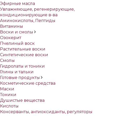
Эфирные масла
Увлажняющие, регенерирующие,
кондиционирующие в-ва
Аминокислоты, Пептиды
Витамины
Воски и смолы
Озокерит
Пчелиный воск
Растительные воски
Синтетические воски
Смолы
Гидролаты и тоники
Глины и тальки
Готовые продукты
Косметические средства
Маски
Тоники
Душистые вещества
Кислоты
Консерванты, антиоксиданты, регуляторы