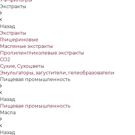
Экстракты
Назад
Экстракты
Глицериновые
Масляные экстракты
Пропиленгликолевые экстракты
СО2
Сухие, Сухоцветы
Эмульгаторы, загустители, гелеобразователи
Пищевая промышленность
Назад
Пищевая промышленность
Масла
Назад