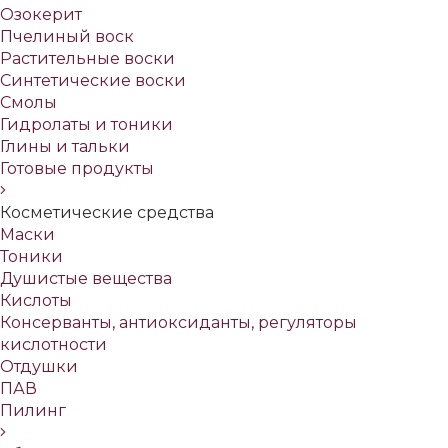
Озокерит
Пчелиный воск
Растительные воски
Синтетические воски
Смолы
Гидролаты и тоники
Глины и тальки
Готовые продукты
Косметические средства
Маски
Тоники
Душистые вещества
Кислоты
Консерванты, антиоксиданты, регуляторы
кислотности
Отдушки
ПАВ
Пилинг