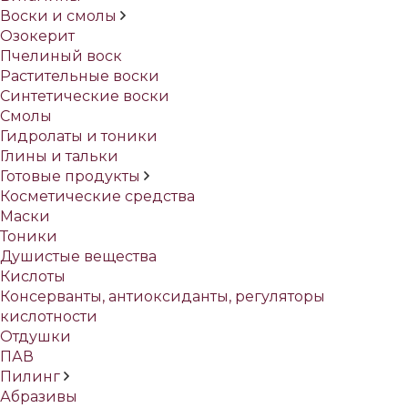
Воски и смолы
Озокерит
Пчелиный воск
Растительные воски
Синтетические воски
Смолы
Гидролаты и тоники
Глины и тальки
Готовые продукты
Косметические средства
Маски
Тоники
Душистые вещества
Кислоты
Консерванты, антиоксиданты, регуляторы
кислотности
Отдушки
ПАВ
Пилинг
Абразивы