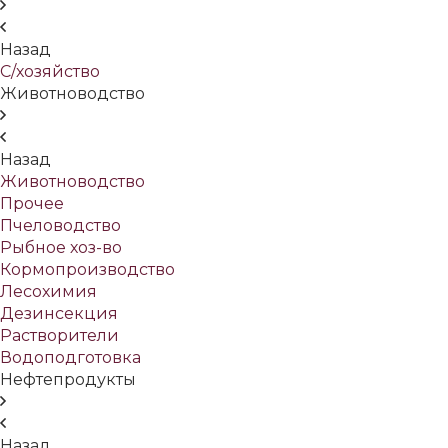
Назад
С/хозяйство
Животноводство
Назад
Животноводство
Прочее
Пчеловодство
Рыбное хоз-во
Кормопроизводство
Лесохимия
Дезинсекция
Растворители
Водоподготовка
Нефтепродукты
Назад