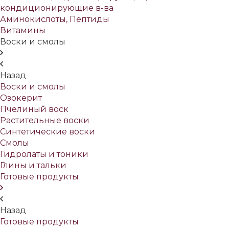
кондиционирующие в-ва
Аминокислоты, Пептиды
Витамины
Воски и смолы
Назад
Воски и смолы
Озокерит
Пчелиный воск
Растительные воски
Синтетические воски
Смолы
Гидролаты и тоники
Глины и тальки
Готовые продукты
Назад
Готовые продукты