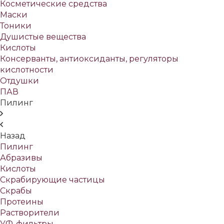
Косметические средства
Маски
Тоники
Душистые вещества
Кислоты
Консерванты, антиоксиданты, регуляторы
кислотности
Отдушки
ПАВ
Пилинг
Назад
Пилинг
Абразивы
Кислоты
Скрабирующие частицы
Скрабы
Протеины
Растворители
УФ-фильтры