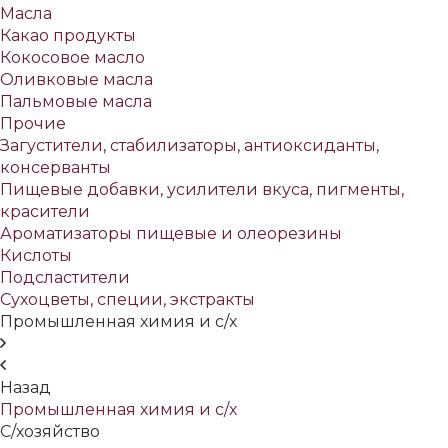
Масла
Какао продукты
Кокосовое масло
Оливковые масла
Пальмовые масла
Прочие
Загустители, стабилизаторы, антиоксиданты,
консерванты
Пищевые добавки, усилители вкуса, пигменты,
красители
Ароматизаторы пищевые и олеорезины
Кислоты
Подсластители
Сухоцветы, специи, экстракты
Промышленная химия и с/х
Назад
Промышленная химия и с/х
С/хозяйство