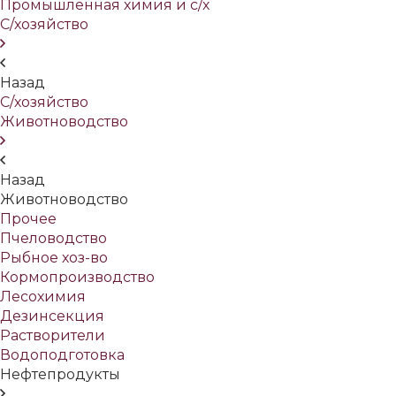
Промышленная химия и с/х
С/хозяйство
Назад
С/хозяйство
Животноводство
Назад
Животноводство
Прочее
Пчеловодство
Рыбное хоз-во
Кормопроизводство
Лесохимия
Дезинсекция
Растворители
Водоподготовка
Нефтепродукты