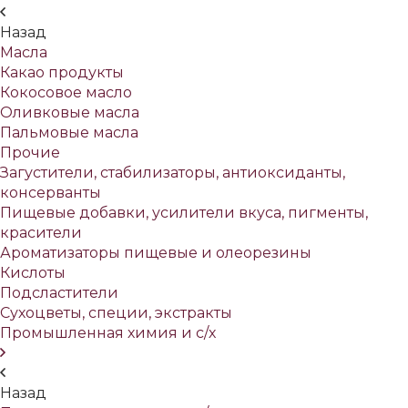
Назад
Масла
Какао продукты
Кокосовое масло
Оливковые масла
Пальмовые масла
Прочие
Загустители, стабилизаторы, антиоксиданты,
консерванты
Пищевые добавки, усилители вкуса, пигменты,
красители
Ароматизаторы пищевые и олеорезины
Кислоты
Подсластители
Сухоцветы, специи, экстракты
Промышленная химия и с/х
Назад