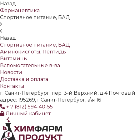
Назад
Фармацевтика
Спортивное питание, БАД
Назад
Спортивное питание, БАД
Аминокислоты, Пептиды
Витамины
Вспомогательные в-ва
Новости
Доставка и оплата
Контакты
г. Санкт-Петербург, пер. 3-й Верхний, д.4 Почтовый
адрес: 195269, г.Санкт-Петербург, а\я 16
+ 7 (812) 594-40-55
Личный кабинет