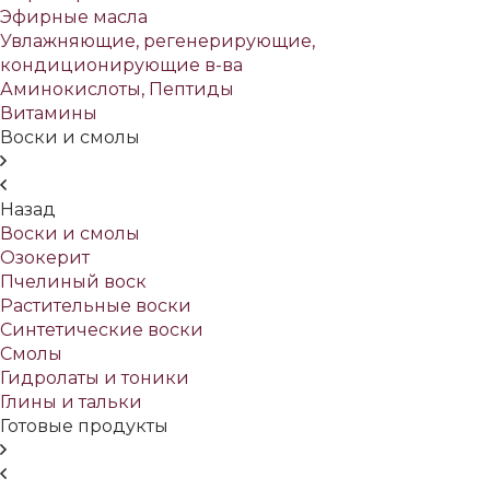
Эфирные масла
Увлажняющие, регенерирующие,
кондиционирующие в-ва
Аминокислоты, Пептиды
Витамины
Воски и смолы
Назад
Воски и смолы
Озокерит
Пчелиный воск
Растительные воски
Синтетические воски
Смолы
Гидролаты и тоники
Глины и тальки
Готовые продукты