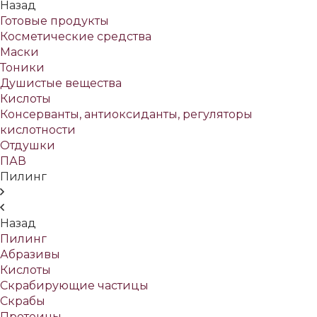
Назад
Готовые продукты
Косметические средства
Маски
Тоники
Душистые вещества
Кислоты
Консерванты, антиоксиданты, регуляторы
кислотности
Отдушки
ПАВ
Пилинг
Назад
Пилинг
Абразивы
Кислоты
Скрабирующие частицы
Скрабы
Протеины