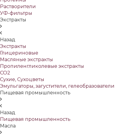
Растворители
УФ-фильтры
Экстракты
Назад
Экстракты
Глицериновые
Масляные экстракты
Пропиленгликолевые экстракты
СО2
Сухие, Сухоцветы
Эмульгаторы, загустители, гелеобразователи
Пищевая промышленность
Назад
Пищевая промышленность
Масла