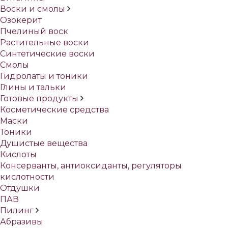
Воски и смолы
Озокерит
Пчелиный воск
Растительные воски
Синтетические воски
Смолы
Гидролаты и тоники
Глины и тальки
Готовые продукты
Косметические средства
Маски
Тоники
Душистые вещества
Кислоты
Консерванты, антиоксиданты, регуляторы
кислотности
Отдушки
ПАВ
Пилинг
Абразивы