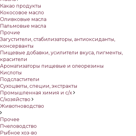
Какао продукты
Кокосовое масло
Оливковые масла
Пальмовые масла
Прочие
Загустители, стабилизаторы, антиоксиданты,
консерванты
Пищевые добавки, усилители вкуса, пигменты,
красители
Ароматизаторы пищевые и олеорезины
Кислоты
Подсластители
Сухоцветы, специи, экстракты
Промышленная химия и с/х
С/хозяйство
Животноводство
Прочее
Пчеловодство
Рыбное хоз-во