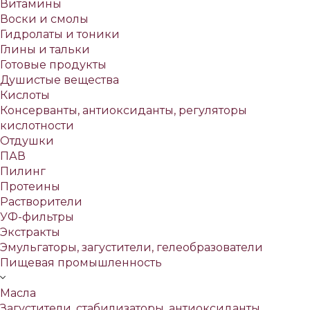
Витамины
Воски и смолы
Гидролаты и тоники
Глины и тальки
Готовые продукты
Душистые вещества
Кислоты
Консерванты, антиоксиданты, регуляторы
кислотности
Отдушки
ПАВ
Пилинг
Протеины
Растворители
УФ-фильтры
Экстракты
Эмульгаторы, загустители, гелеобразователи
Пищевая промышленность
Масла
Загустители, стабилизаторы, антиоксиданты,