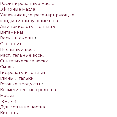
Рафинированные масла
Эфирные масла
Увлажняющие, регенерирующие,
кондиционирующие в-ва
Аминокислоты, Пептиды
Витамины
Воски и смолы
Озокерит
Пчелиный воск
Растительные воски
Синтетические воски
Смолы
Гидролаты и тоники
Глины и тальки
Готовые продукты
Косметические средства
Маски
Тоники
Душистые вещества
Кислоты