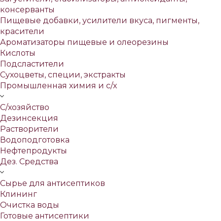
консерванты
Пищевые добавки, усилители вкуса, пигменты,
красители
Ароматизаторы пищевые и олеорезины
Кислоты
Подсластители
Сухоцветы, специи, экстракты
Промышленная химия и с/х
С/хозяйство
Дезинсекция
Растворители
Водоподготовка
Нефтепродукты
Дез. Средства
Сырье для антисептиков
Клининг
Очистка воды
Готовые антисептики