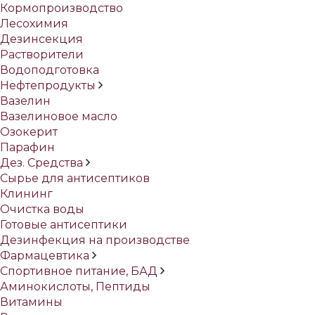
Кормопроизводство
Лесохимия
Дезинсекция
Растворители
Водоподготовка
Нефтепродукты
Вазелин
Вазелиновое масло
Озокерит
Парафин
Дез. Средства
Сырье для антисептиков
Клининг
Очистка воды
Готовые антисептики
Дезинфекция на производстве
Фармацевтика
Спортивное питание, БАД
Аминокислоты, Пептиды
Витамины