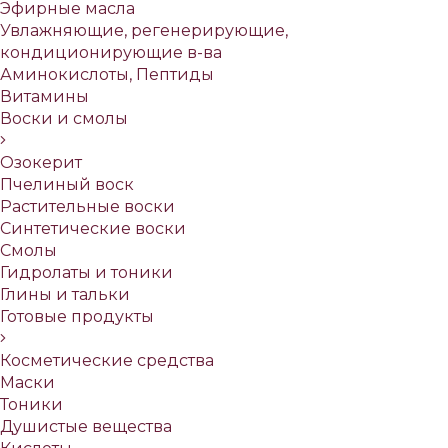
Эфирные масла
Увлажняющие, регенерирующие,
кондиционирующие в-ва
Аминокислоты, Пептиды
Витамины
Воски и смолы
Озокерит
Пчелиный воск
Растительные воски
Синтетические воски
Смолы
Гидролаты и тоники
Глины и тальки
Готовые продукты
Косметические средства
Маски
Тоники
Душистые вещества