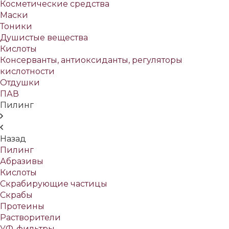
Косметические средства
Маски
Тоники
Душистые вещества
Кислоты
Консерванты, антиоксиданты, регуляторы
кислотности
Отдушки
ПАВ
Пилинг
Назад
Пилинг
Абразивы
Кислоты
Скрабирующие частицы
Скрабы
Протеины
Растворители
УФ-фильтры