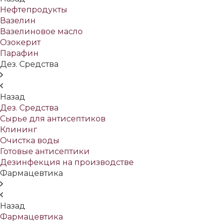
Нефтепродукты
Вазелин
Вазелиновое масло
Озокерит
Парафин
Дез. Средства
Назад
Дез. Средства
Сырье для антисептиков
Клининг
Очистка воды
Готовые антисептики
Дезинфекция на производстве
Фармацевтика
Назад
Фармацевтика