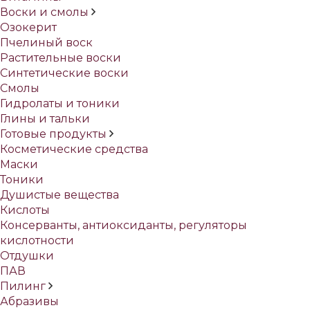
Воски и смолы
Озокерит
Пчелиный воск
Растительные воски
Синтетические воски
Смолы
Гидролаты и тоники
Глины и тальки
Готовые продукты
Косметические средства
Маски
Тоники
Душистые вещества
Кислоты
Консерванты, антиоксиданты, регуляторы
кислотности
Отдушки
ПАВ
Пилинг
Абразивы