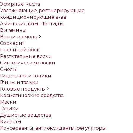
Эфирные масла
Увлажняющие, регенерирующие,
кондиционирующие в-ва
Аминокислоты, Пептиды
Витамины
Воски и смолы
Озокерит
Пчелиный воск
Растительные воски
Синтетические воски
Смолы
Гидролаты и тоники
Глины и тальки
Готовые продукты
Косметические средства
Маски
Тоники
Душистые вещества
Кислоты
Консерванты, антиоксиданты, регуляторы