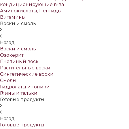
кондиционирующие в-ва
Аминокислоты, Пептиды
Витамины
Воски и смолы
Назад
Воски и смолы
Озокерит
Пчелиный воск
Растительные воски
Синтетические воски
Смолы
Гидролаты и тоники
Глины и тальки
Готовые продукты
Назад
Готовые продукты