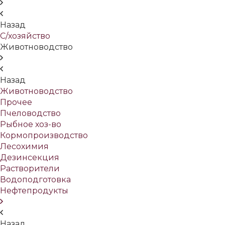
Назад
С/хозяйство
Животноводство
Назад
Животноводство
Прочее
Пчеловодство
Рыбное хоз-во
Кормопроизводство
Лесохимия
Дезинсекция
Растворители
Водоподготовка
Нефтепродукты
Назад