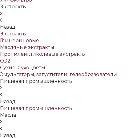
Экстракты
Назад
Экстракты
Глицериновые
Масляные экстракты
Пропиленгликолевые экстракты
СО2
Сухие, Сухоцветы
Эмульгаторы, загустители, гелеобразователи
Пищевая промышленность
Назад
Пищевая промышленность
Масла
Назад