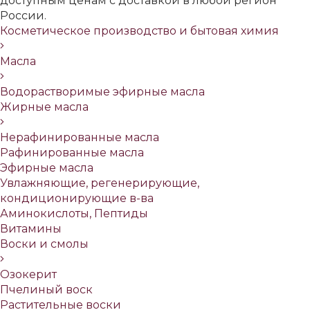
доступным ценам с доставкой в любой регион
России.
Косметическое производство и бытовая химия
Масла
Водорастворимые эфирные масла
Жирные масла
Нерафинированные масла
Рафинированные масла
Эфирные масла
Увлажняющие, регенерирующие,
кондиционирующие в-ва
Аминокислоты, Пептиды
Витамины
Воски и смолы
Озокерит
Пчелиный воск
Растительные воски