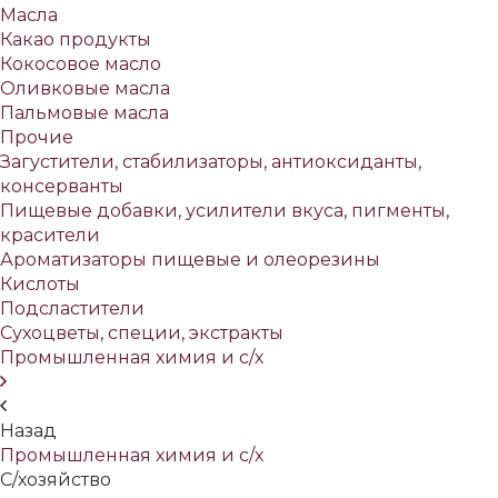
Масла
Какао продукты
Кокосовое масло
Оливковые масла
Пальмовые масла
Прочие
Загустители, стабилизаторы, антиоксиданты,
консерванты
Пищевые добавки, усилители вкуса, пигменты,
красители
Ароматизаторы пищевые и олеорезины
Кислоты
Подсластители
Сухоцветы, специи, экстракты
Промышленная химия и с/х
Назад
Промышленная химия и с/х
С/хозяйство