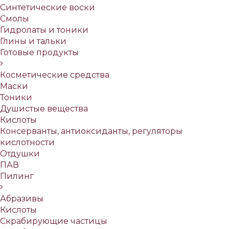
Синтетические воски
Смолы
Гидролаты и тоники
Глины и тальки
Готовые продукты
Косметические средства
Маски
Тоники
Душистые вещества
Кислоты
Консерванты, антиоксиданты, регуляторы
кислотности
Отдушки
ПАВ
Пилинг
Абразивы
Кислоты
Скрабирующие частицы