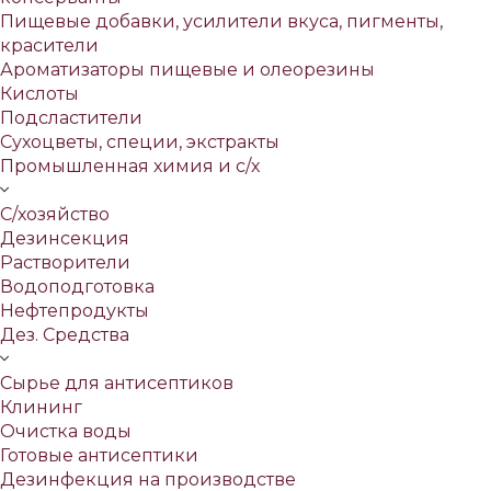
Пищевые добавки, усилители вкуса, пигменты,
красители
Ароматизаторы пищевые и олеорезины
Кислоты
Подсластители
Сухоцветы, специи, экстракты
Промышленная химия и с/х
С/хозяйство
Дезинсекция
Растворители
Водоподготовка
Нефтепродукты
Дез. Средства
Сырье для антисептиков
Клининг
Очистка воды
Готовые антисептики
Дезинфекция на производстве