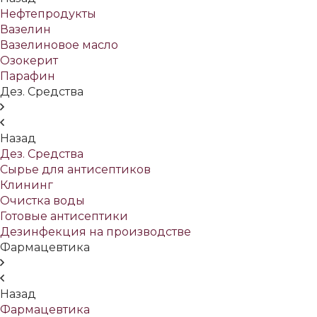
Нефтепродукты
Вазелин
Вазелиновое масло
Озокерит
Парафин
Дез. Средства
Назад
Дез. Средства
Сырье для антисептиков
Клининг
Очистка воды
Готовые антисептики
Дезинфекция на производстве
Фармацевтика
Назад
Фармацевтика