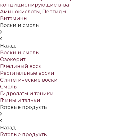
кондиционирующие в-ва
Аминокислоты, Пептиды
Витамины
Воски и смолы
Назад
Воски и смолы
Озокерит
Пчелиный воск
Растительные воски
Синтетические воски
Смолы
Гидролаты и тоники
Глины и тальки
Готовые продукты
Назад
Готовые продукты