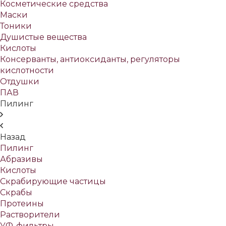
Косметические средства
Маски
Тоники
Душистые вещества
Кислоты
Консерванты, антиоксиданты, регуляторы
кислотности
Отдушки
ПАВ
Пилинг
Назад
Пилинг
Абразивы
Кислоты
Скрабирующие частицы
Скрабы
Протеины
Растворители
УФ-фильтры