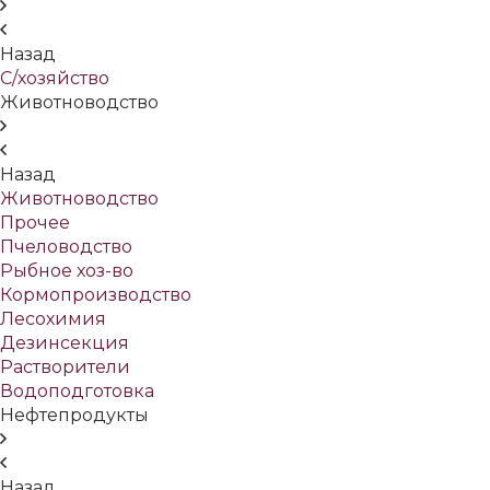
Назад
С/хозяйство
Животноводство
Назад
Животноводство
Прочее
Пчеловодство
Рыбное хоз-во
Кормопроизводство
Лесохимия
Дезинсекция
Растворители
Водоподготовка
Нефтепродукты
Назад