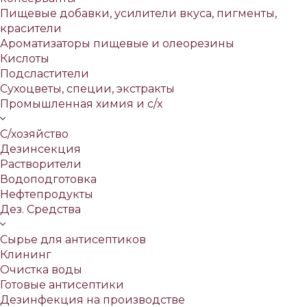
Пищевые добавки, усилители вкуса, пигменты,
красители
Ароматизаторы пищевые и олеорезины
Кислоты
Подсластители
Сухоцветы, специи, экстракты
Промышленная химия и с/х
С/хозяйство
Дезинсекция
Растворители
Водоподготовка
Нефтепродукты
Дез. Средства
Сырье для антисептиков
Клининг
Очистка воды
Готовые антисептики
Дезинфекция на производстве