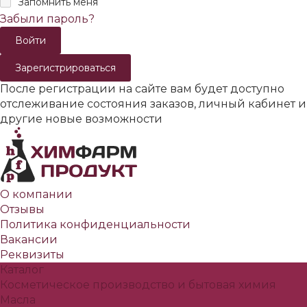
Запомнить меня
Забыли пароль?
Зарегистрироваться
После регистрации на сайте вам будет доступно
отслеживание состояния заказов, личный кабинет и
другие новые возможности
О компании
Отзывы
Политика конфиденциальности
Вакансии
Реквизиты
Каталог
Косметическое производство и бытовая химия
Масла