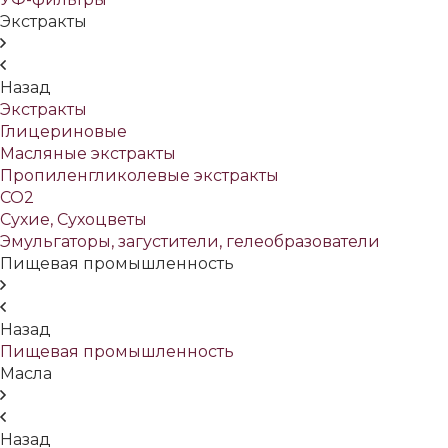
Экстракты
Назад
Экстракты
Глицериновые
Масляные экстракты
Пропиленгликолевые экстракты
СО2
Сухие, Сухоцветы
Эмульгаторы, загустители, гелеобразователи
Пищевая промышленность
Назад
Пищевая промышленность
Масла
Назад