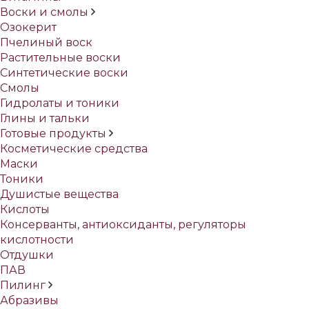
Воски и смолы
Озокерит
Пчелиный воск
Растительные воски
Синтетические воски
Смолы
Гидролаты и тоники
Глины и тальки
Готовые продукты
Косметические средства
Маски
Тоники
Душистые вещества
Кислоты
Консерванты, антиоксиданты, регуляторы
кислотности
Отдушки
ПАВ
Пилинг
Абразивы