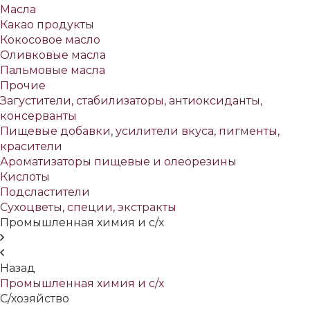
Масла
Какао продукты
Кокосовое масло
Оливковые масла
Пальмовые масла
Прочие
Загустители, стабилизаторы, антиоксиданты,
консерванты
Пищевые добавки, усилители вкуса, пигменты,
красители
Ароматизаторы пищевые и олеорезины
Кислоты
Подсластители
Сухоцветы, специи, экстракты
Промышленная химия и с/х
Назад
Промышленная химия и с/х
С/хозяйство