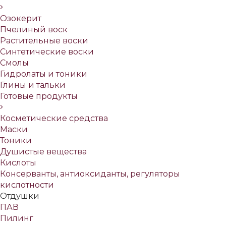
Озокерит
Пчелиный воск
Растительные воски
Синтетические воски
Смолы
Гидролаты и тоники
Глины и тальки
Готовые продукты
Косметические средства
Маски
Тоники
Душистые вещества
Кислоты
Консерванты, антиоксиданты, регуляторы
кислотности
Отдушки
ПАВ
Пилинг