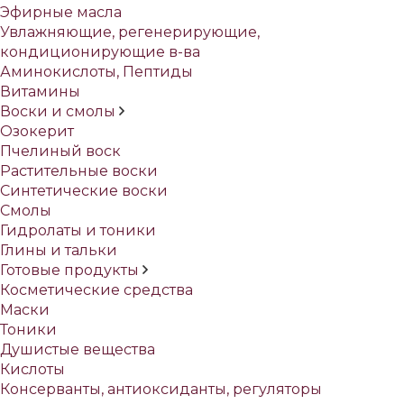
Эфирные масла
Увлажняющие, регенерирующие,
кондиционирующие в-ва
Аминокислоты, Пептиды
Витамины
Воски и смолы
Озокерит
Пчелиный воск
Растительные воски
Синтетические воски
Смолы
Гидролаты и тоники
Глины и тальки
Готовые продукты
Косметические средства
Маски
Тоники
Душистые вещества
Кислоты
Консерванты, антиоксиданты, регуляторы