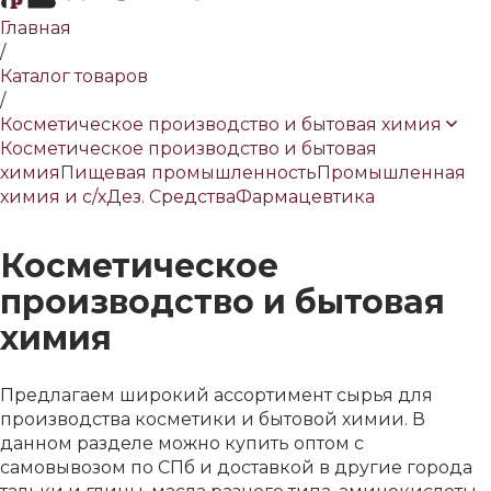
Главная
/
Каталог товаров
/
Косметическое производство и бытовая химия
Косметическое производство и бытовая
химия
Пищевая промышленность
Промышленная
химия и с/х
Дез. Средства
Фармацевтика
Косметическое
производство и бытовая
химия
Предлагаем широкий ассортимент сырья для
производства косметики и бытовой химии. В
данном разделе можно купить оптом с
самовывозом по СПб и доставкой в другие города