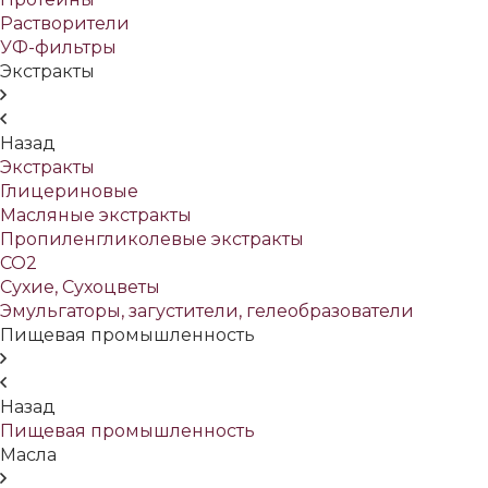
Растворители
УФ-фильтры
Экстракты
Назад
Экстракты
Глицериновые
Масляные экстракты
Пропиленгликолевые экстракты
СО2
Сухие, Сухоцветы
Эмульгаторы, загустители, гелеобразователи
Пищевая промышленность
Назад
Пищевая промышленность
Масла