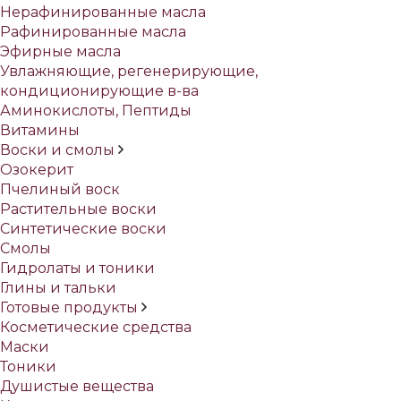
Нерафинированные масла
Рафинированные масла
Эфирные масла
Увлажняющие, регенерирующие,
кондиционирующие в-ва
Аминокислоты, Пептиды
Витамины
Воски и смолы
Озокерит
Пчелиный воск
Растительные воски
Синтетические воски
Смолы
Гидролаты и тоники
Глины и тальки
Готовые продукты
Косметические средства
Маски
Тоники
Душистые вещества