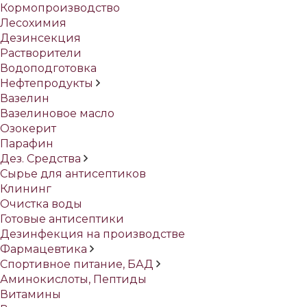
Кормопроизводство
Лесохимия
Дезинсекция
Растворители
Водоподготовка
Нефтепродукты
Вазелин
Вазелиновое масло
Озокерит
Парафин
Дез. Средства
Сырье для антисептиков
Клининг
Очистка воды
Готовые антисептики
Дезинфекция на производстве
Фармацевтика
Спортивное питание, БАД
Аминокислоты, Пептиды
Витамины