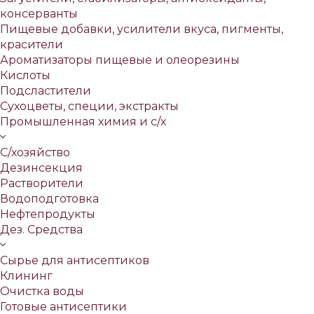
консерванты
Пищевые добавки, усилители вкуса, пигменты,
красители
Ароматизаторы пищевые и олеорезины
Кислоты
Подсластители
Сухоцветы, специи, экстракты
Промышленная химия и с/х
С/хозяйство
Дезинсекция
Растворители
Водоподготовка
Нефтепродукты
Дез. Средства
Сырье для антисептиков
Клининг
Очистка воды
Готовые антисептики