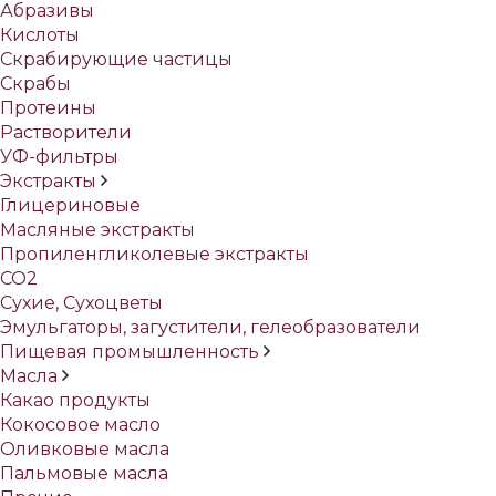
Абразивы
Кислоты
Скрабирующие частицы
Скрабы
Протеины
Растворители
УФ-фильтры
Экстракты
Глицериновые
Масляные экстракты
Пропиленгликолевые экстракты
СО2
Сухие, Сухоцветы
Эмульгаторы, загустители, гелеобразователи
Пищевая промышленность
Масла
Какао продукты
Кокосовое масло
Оливковые масла
Пальмовые масла