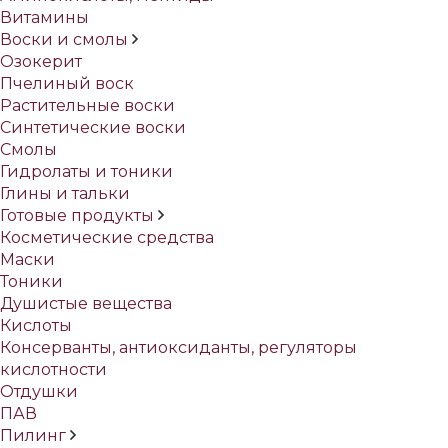
Витамины
Воски и смолы
Озокерит
Пчелиный воск
Растительные воски
Синтетические воски
Смолы
Гидролаты и тоники
Глины и тальки
Готовые продукты
Косметические средства
Маски
Тоники
Душистые вещества
Кислоты
Консерванты, антиоксиданты, регуляторы
кислотности
Отдушки
ПАВ
Пилинг