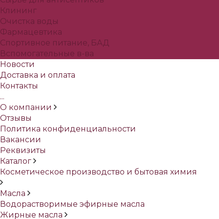
Клининг
Очистка воды
Фармацевтика
Спортивное питание, БАД
Вспомогательные в-ва
Новости
Доставка и оплата
Контакты
...
О компании
Отзывы
Политика конфиденциальности
Вакансии
Реквизиты
Каталог
Косметическое производство и бытовая химия
Масла
Водорастворимые эфирные масла
Жирные масла