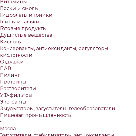
Витамины
Воски и смолы
Гидролаты и тоники
Глины и тальки
Готовые продукты
Душистые вещества
Кислоты
Консерванты, антиоксиданты, регуляторы
кислотности
Отдушки
ПАВ
Пилинг
Протеины
Растворители
УФ-фильтры
Экстракты
Эмульгаторы, загустители, гелеобразователи
Пищевая промышленность
Масла
Загустители, стабилизаторы, антиоксиданты,