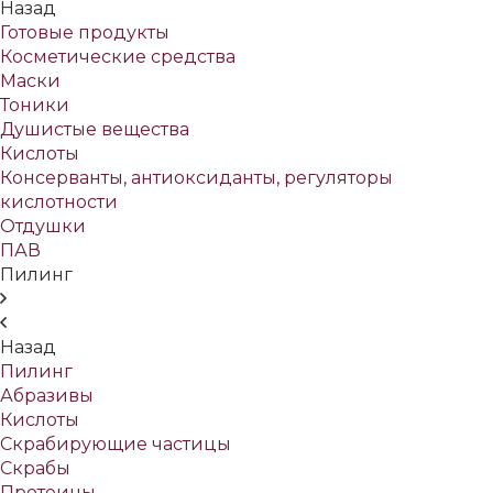
Назад
Готовые продукты
Косметические средства
Маски
Тоники
Душистые вещества
Кислоты
Консерванты, антиоксиданты, регуляторы
кислотности
Отдушки
ПАВ
Пилинг
Назад
Пилинг
Абразивы
Кислоты
Скрабирующие частицы
Скрабы
Протеины