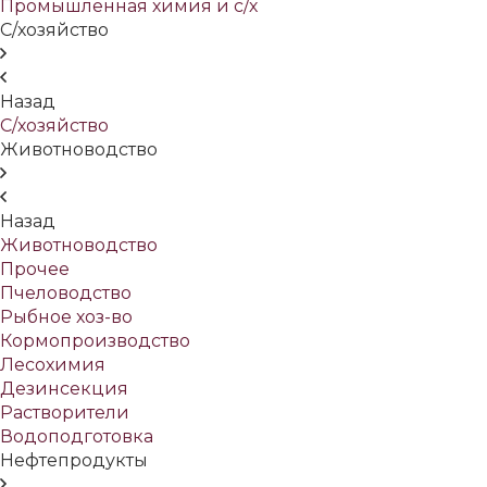
Промышленная химия и с/х
С/хозяйство
Назад
С/хозяйство
Животноводство
Назад
Животноводство
Прочее
Пчеловодство
Рыбное хоз-во
Кормопроизводство
Лесохимия
Дезинсекция
Растворители
Водоподготовка
Нефтепродукты