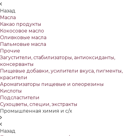
Назад
Масла
Какао продукты
Кокосовое масло
Оливковые масла
Пальмовые масла
Прочие
Загустители, стабилизаторы, антиоксиданты,
консерванты
Пищевые добавки, усилители вкуса, пигменты,
красители
Ароматизаторы пищевые и олеорезины
Кислоты
Подсластители
Сухоцветы, специи, экстракты
Промышленная химия и с/х
Назад