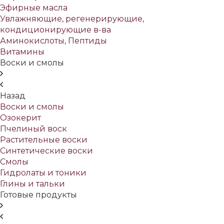
Эфирные масла
Увлажняющие, регенерирующие,
кондиционирующие в-ва
Аминокислоты, Пептиды
Витамины
Воски и смолы
Назад
Воски и смолы
Озокерит
Пчелиный воск
Растительные воски
Синтетические воски
Смолы
Гидролаты и тоники
Глины и тальки
Готовые продукты