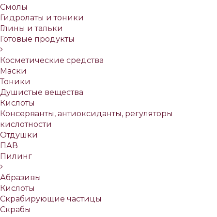
Смолы
Гидролаты и тоники
Глины и тальки
Готовые продукты
Косметические средства
Маски
Тоники
Душистые вещества
Кислоты
Консерванты, антиоксиданты, регуляторы
кислотности
Отдушки
ПАВ
Пилинг
Абразивы
Кислоты
Скрабирующие частицы
Скрабы