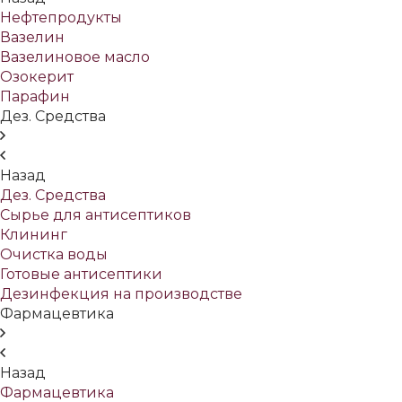
Нефтепродукты
Вазелин
Вазелиновое масло
Озокерит
Парафин
Дез. Средства
Назад
Дез. Средства
Сырье для антисептиков
Клининг
Очистка воды
Готовые антисептики
Дезинфекция на производстве
Фармацевтика
Назад
Фармацевтика