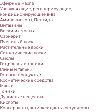
Эфирные масла
Увлажняющие, регенерирующие,
кондиционирующие в-ва
Аминокислоты, Пептиды
Витамины
Воски и смолы
Озокерит
Пчелиный воск
Растительные воски
Синтетические воски
Смолы
Гидролаты и тоники
Глины и тальки
Готовые продукты
Косметические средства
Маски
Тоники
Душистые вещества
Кислоты
Консерванты, антиоксиданты, регуляторы