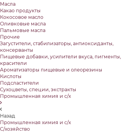
Масла
Какао продукты
Кокосовое масло
Оливковые масла
Пальмовые масла
Прочие
Загустители, стабилизаторы, антиоксиданты,
консерванты
Пищевые добавки, усилители вкуса, пигменты,
красители
Ароматизаторы пищевые и олеорезины
Кислоты
Подсластители
Сухоцветы, специи, экстракты
Промышленная химия и с/х
Назад
Промышленная химия и с/х
С/хозяйство