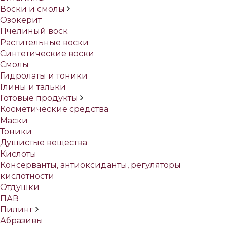
Воски и смолы
Озокерит
Пчелиный воск
Растительные воски
Синтетические воски
Смолы
Гидролаты и тоники
Глины и тальки
Готовые продукты
Косметические средства
Маски
Тоники
Душистые вещества
Кислоты
Консерванты, антиоксиданты, регуляторы
кислотности
Отдушки
ПАВ
Пилинг
Абразивы