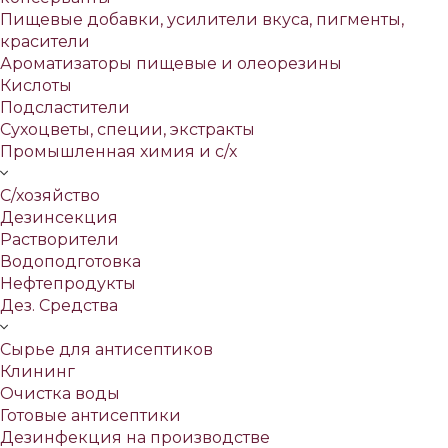
Пищевые добавки, усилители вкуса, пигменты,
красители
Ароматизаторы пищевые и олеорезины
Кислоты
Подсластители
Сухоцветы, специи, экстракты
Промышленная химия и с/х
С/хозяйство
Дезинсекция
Растворители
Водоподготовка
Нефтепродукты
Дез. Средства
Сырье для антисептиков
Клининг
Очистка воды
Готовые антисептики
Дезинфекция на производстве