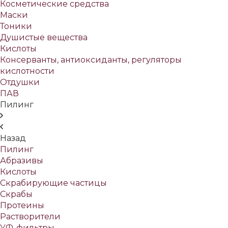
Косметические средства
Маски
Тоники
Душистые вещества
Кислоты
Консерванты, антиоксиданты, регуляторы
кислотности
Отдушки
ПАВ
Пилинг
Назад
Пилинг
Абразивы
Кислоты
Скрабирующие частицы
Скрабы
Протеины
Растворители
УФ-фильтры