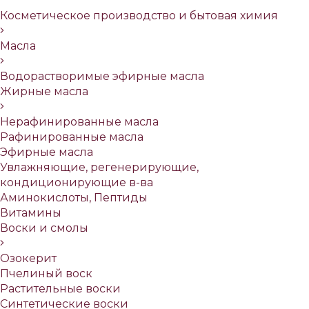
Косметическое производство и бытовая химия
Масла
Водорастворимые эфирные масла
Жирные масла
Нерафинированные масла
Рафинированные масла
Эфирные масла
Увлажняющие, регенерирующие,
кондиционирующие в-ва
Аминокислоты, Пептиды
Витамины
Воски и смолы
Озокерит
Пчелиный воск
Растительные воски
Синтетические воски