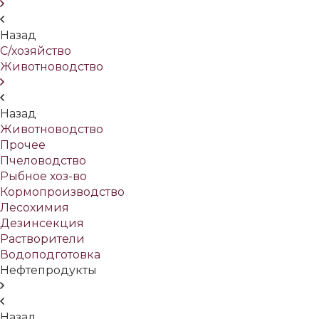
Назад
С/хозяйство
Животноводство
Назад
Животноводство
Прочее
Пчеловодство
Рыбное хоз-во
Кормопроизводство
Лесохимия
Дезинсекция
Растворители
Водоподготовка
Нефтепродукты
Назад