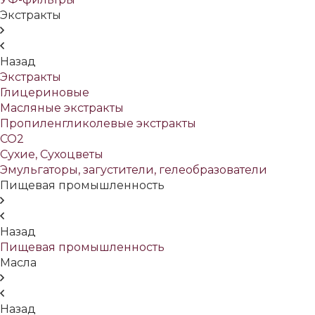
Экстракты
Назад
Экстракты
Глицериновые
Масляные экстракты
Пропиленгликолевые экстракты
СО2
Сухие, Сухоцветы
Эмульгаторы, загустители, гелеобразователи
Пищевая промышленность
Назад
Пищевая промышленность
Масла
Назад