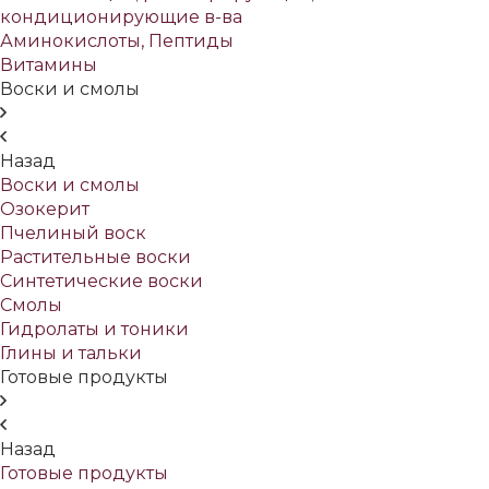
кондиционирующие в-ва
Аминокислоты, Пептиды
Витамины
Воски и смолы
Назад
Воски и смолы
Озокерит
Пчелиный воск
Растительные воски
Синтетические воски
Смолы
Гидролаты и тоники
Глины и тальки
Готовые продукты
Назад
Готовые продукты