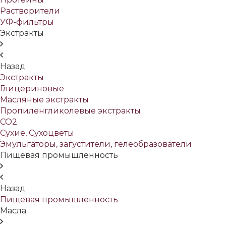
Растворители
УФ-фильтры
Экстракты
Назад
Экстракты
Глицериновые
Масляные экстракты
Пропиленгликолевые экстракты
СО2
Сухие, Сухоцветы
Эмульгаторы, загустители, гелеобразователи
Пищевая промышленность
Назад
Пищевая промышленность
Масла