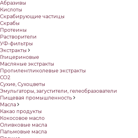
Абразивы
Кислоты
Скрабирующие частицы
Скрабы
Протеины
Растворители
УФ-фильтры
Экстракты
Глицериновые
Масляные экстракты
Пропиленгликолевые экстракты
СО2
Сухие, Сухоцветы
Эмульгаторы, загустители, гелеобразователи
Пищевая промышленность
Масла
Какао продукты
Кокосовое масло
Оливковые масла
Пальмовые масла