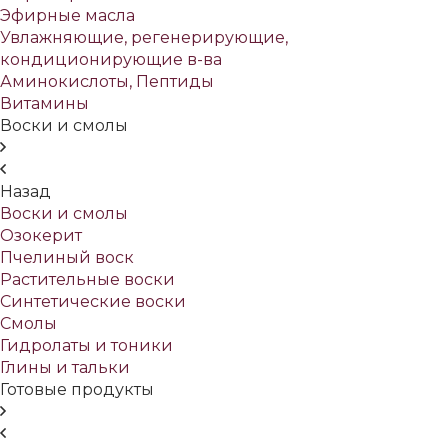
Эфирные масла
Увлажняющие, регенерирующие,
кондиционирующие в-ва
Аминокислоты, Пептиды
Витамины
Воски и смолы
Назад
Воски и смолы
Озокерит
Пчелиный воск
Растительные воски
Синтетические воски
Смолы
Гидролаты и тоники
Глины и тальки
Готовые продукты