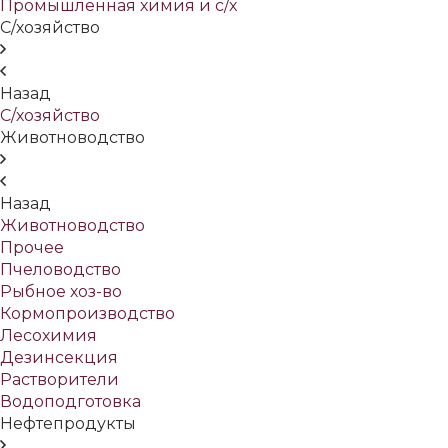
Промышленная химия и с/х
С/хозяйство
Назад
С/хозяйство
Животноводство
Назад
Животноводство
Прочее
Пчеловодство
Рыбное хоз-во
Кормопроизводство
Лесохимия
Дезинсекция
Растворители
Водоподготовка
Нефтепродукты