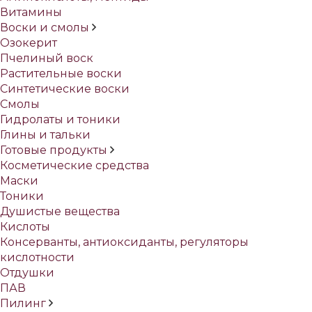
Витамины
Воски и смолы
Озокерит
Пчелиный воск
Растительные воски
Синтетические воски
Смолы
Гидролаты и тоники
Глины и тальки
Готовые продукты
Косметические средства
Маски
Тоники
Душистые вещества
Кислоты
Консерванты, антиоксиданты, регуляторы
кислотности
Отдушки
ПАВ
Пилинг