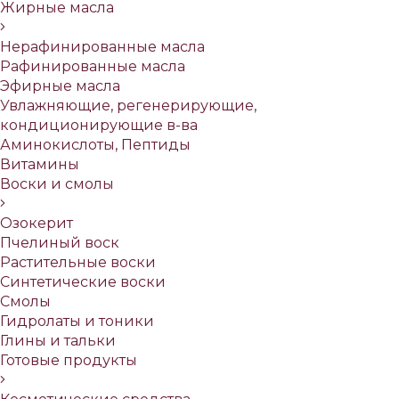
Жирные масла
Нерафинированные масла
Рафинированные масла
Эфирные масла
Увлажняющие, регенерирующие,
кондиционирующие в-ва
Аминокислоты, Пептиды
Витамины
Воски и смолы
Озокерит
Пчелиный воск
Растительные воски
Синтетические воски
Смолы
Гидролаты и тоники
Глины и тальки
Готовые продукты