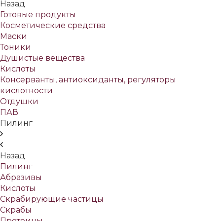
Назад
Готовые продукты
Косметические средства
Маски
Тоники
Душистые вещества
Кислоты
Консерванты, антиоксиданты, регуляторы
кислотности
Отдушки
ПАВ
Пилинг
Назад
Пилинг
Абразивы
Кислоты
Скрабирующие частицы
Скрабы
Протеины