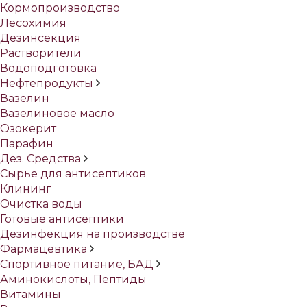
Кормопроизводство
Лесохимия
Дезинсекция
Растворители
Водоподготовка
Нефтепродукты
Вазелин
Вазелиновое масло
Озокерит
Парафин
Дез. Средства
Сырье для антисептиков
Клининг
Очистка воды
Готовые антисептики
Дезинфекция на производстве
Фармацевтика
Спортивное питание, БАД
Аминокислоты, Пептиды
Витамины