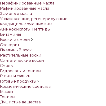
Нерафинированные масла
Рафинированные масла
Эфирные масла
Увлажняющие, регенерирующие,
кондиционирующие в-ва
Аминокислоты, Пептиды
Витамины
Воски и смолы
Озокерит
Пчелиный воск
Растительные воски
Синтетические воски
Смолы
Гидролаты и тоники
Глины и тальки
Готовые продукты
Косметические средства
Маски
Тоники
Душистые вещества