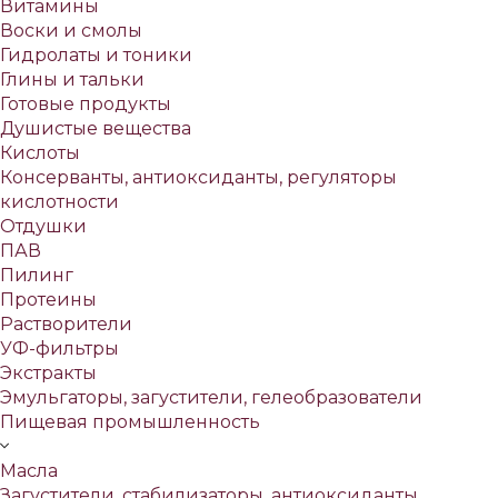
Витамины
Воски и смолы
Гидролаты и тоники
Глины и тальки
Готовые продукты
Душистые вещества
Кислоты
Консерванты, антиоксиданты, регуляторы
кислотности
Отдушки
ПАВ
Пилинг
Протеины
Растворители
УФ-фильтры
Экстракты
Эмульгаторы, загустители, гелеобразователи
Пищевая промышленность
Масла
Загустители, стабилизаторы, антиоксиданты,