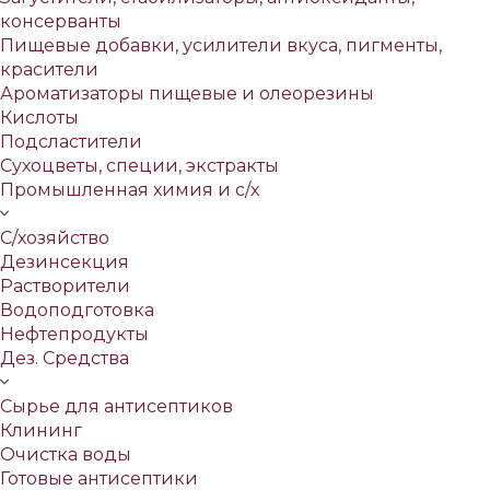
консерванты
Пищевые добавки, усилители вкуса, пигменты,
красители
Ароматизаторы пищевые и олеорезины
Кислоты
Подсластители
Сухоцветы, специи, экстракты
Промышленная химия и с/х
С/хозяйство
Дезинсекция
Растворители
Водоподготовка
Нефтепродукты
Дез. Средства
Сырье для антисептиков
Клининг
Очистка воды
Готовые антисептики