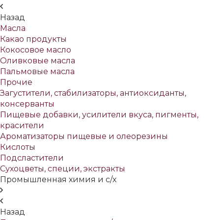
Назад
Масла
Какао продукты
Кокосовое масло
Оливковые масла
Пальмовые масла
Прочие
Загустители, стабилизаторы, антиоксиданты,
консерванты
Пищевые добавки, усилители вкуса, пигменты,
красители
Ароматизаторы пищевые и олеорезины
Кислоты
Подсластители
Сухоцветы, специи, экстракты
Промышленная химия и с/х
Назад