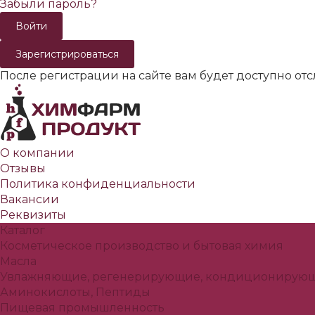
Забыли пароль?
Зарегистрироваться
После регистрации на сайте вам будет доступно от
О компании
Отзывы
Политика конфиденциальности
Вакансии
Реквизиты
Каталог
Косметическое производство и бытовая химия
Масла
Увлажняющие, регенерирующие, кондиционирующ
Аминокислоты, Пептиды
Пищевая промышленность