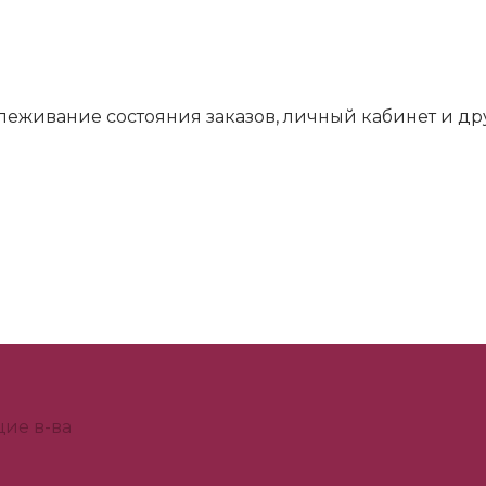
слеживание состояния заказов, личный кабинет и д
ие в-ва