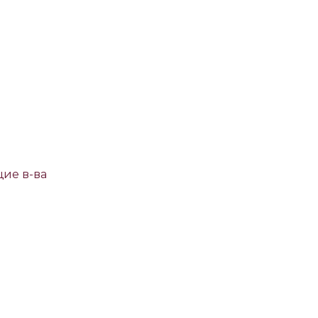
ие в-ва