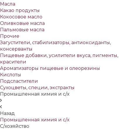
Масла
Какао продукты
Кокосовое масло
Оливковые масла
Пальмовые масла
Прочие
Загустители, стабилизаторы, антиоксиданты,
консерванты
Пищевые добавки, усилители вкуса, пигменты,
красители
Ароматизаторы пищевые и олеорезины
Кислоты
Подсластители
Сухоцветы, специи, экстракты
Промышленная химия и с/х
Назад
Промышленная химия и с/х
С/хозяйство