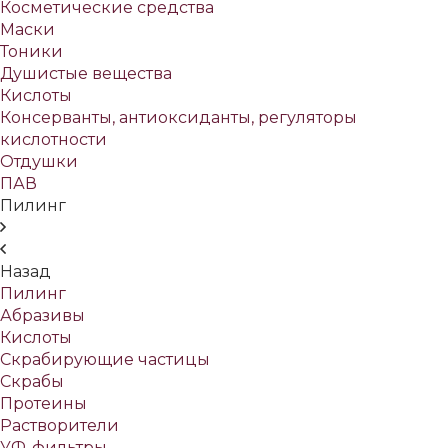
Косметические средства
Маски
Тоники
Душистые вещества
Кислоты
Консерванты, антиоксиданты, регуляторы
кислотности
Отдушки
ПАВ
Пилинг
Назад
Пилинг
Абразивы
Кислоты
Скрабирующие частицы
Скрабы
Протеины
Растворители
УФ-фильтры