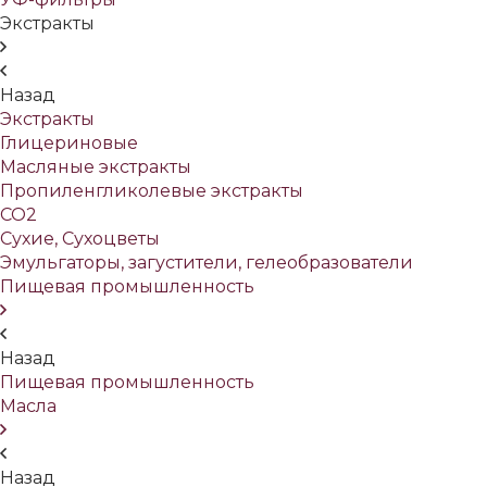
Экстракты
Назад
Экстракты
Глицериновые
Масляные экстракты
Пропиленгликолевые экстракты
СО2
Сухие, Сухоцветы
Эмульгаторы, загустители, гелеобразователи
Пищевая промышленность
Назад
Пищевая промышленность
Масла
Назад