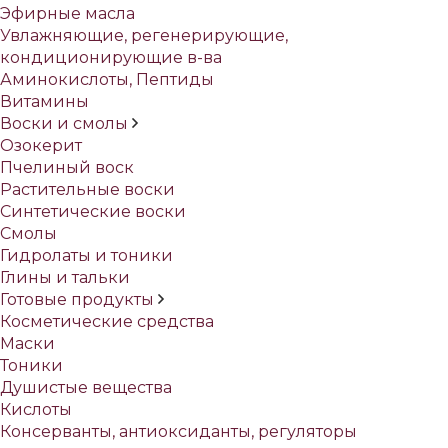
Эфирные масла
Увлажняющие, регенерирующие,
кондиционирующие в-ва
Аминокислоты, Пептиды
Витамины
Воски и смолы
Озокерит
Пчелиный воск
Растительные воски
Синтетические воски
Смолы
Гидролаты и тоники
Глины и тальки
Готовые продукты
Косметические средства
Маски
Тоники
Душистые вещества
Кислоты
Консерванты, антиоксиданты, регуляторы