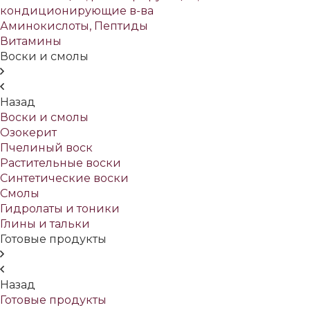
кондиционирующие в-ва
Аминокислоты, Пептиды
Витамины
Воски и смолы
Назад
Воски и смолы
Озокерит
Пчелиный воск
Растительные воски
Синтетические воски
Смолы
Гидролаты и тоники
Глины и тальки
Готовые продукты
Назад
Готовые продукты