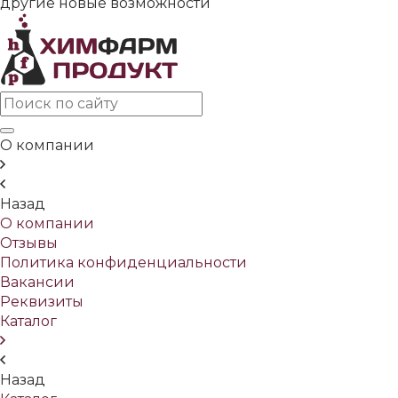
другие новые возможности
О компании
Назад
О компании
Отзывы
Политика конфиденциальности
Вакансии
Реквизиты
Каталог
Назад