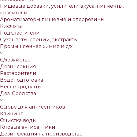
Пищевые добавки, усилители вкуса, пигменты,
красители
Ароматизаторы пищевые и олеорезины
Кислоты
Подсластители
Сухоцветы, специи, экстракты
Промышленная химия и с/х
С/хозяйство
Дезинсекция
Растворители
Водоподготовка
Нефтепродукты
Дез. Средства
Сырье для антисептиков
Клининг
Очистка воды
Готовые антисептики
Дезинфекция на производстве