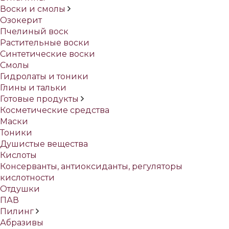
Воски и смолы
Озокерит
Пчелиный воск
Растительные воски
Синтетические воски
Смолы
Гидролаты и тоники
Глины и тальки
Готовые продукты
Косметические средства
Маски
Тоники
Душистые вещества
Кислоты
Консерванты, антиоксиданты, регуляторы
кислотности
Отдушки
ПАВ
Пилинг
Абразивы