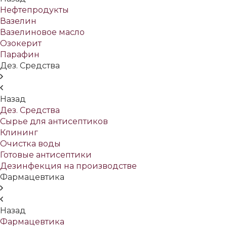
Нефтепродукты
Вазелин
Вазелиновое масло
Озокерит
Парафин
Дез. Средства
Назад
Дез. Средства
Сырье для антисептиков
Клининг
Очистка воды
Готовые антисептики
Дезинфекция на производстве
Фармацевтика
Назад
Фармацевтика