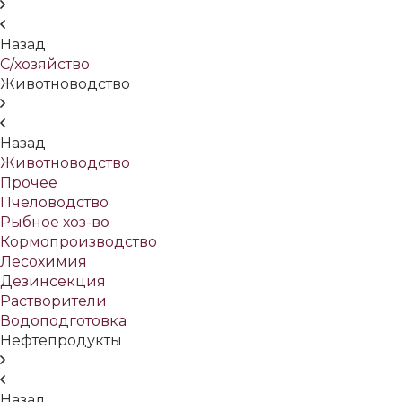
Назад
С/хозяйство
Животноводство
Назад
Животноводство
Прочее
Пчеловодство
Рыбное хоз-во
Кормопроизводство
Лесохимия
Дезинсекция
Растворители
Водоподготовка
Нефтепродукты
Назад