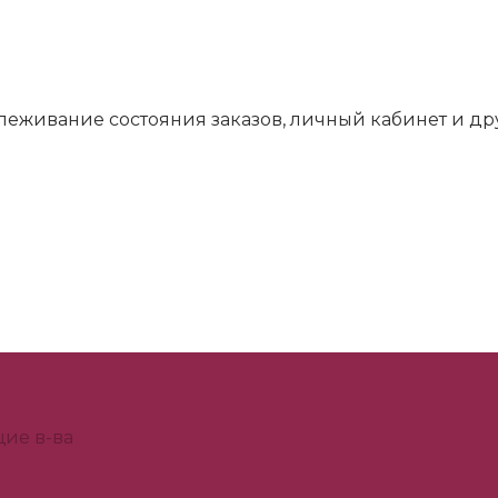
слеживание состояния заказов, личный кабинет и д
ие в-ва