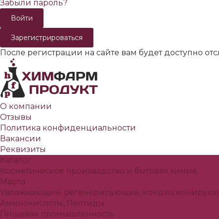
Забыли пароль?
Зарегистрироваться
После регистрации на сайте вам будет доступно от
О компании
Отзывы
Политика конфиденциальности
Вакансии
Реквизиты
Каталог
Косметическое производство и бытовая химия
Масла
Увлажняющие, регенерирующие, кондиционирующ
Аминокислоты, Пептиды
Пищевая промышленность