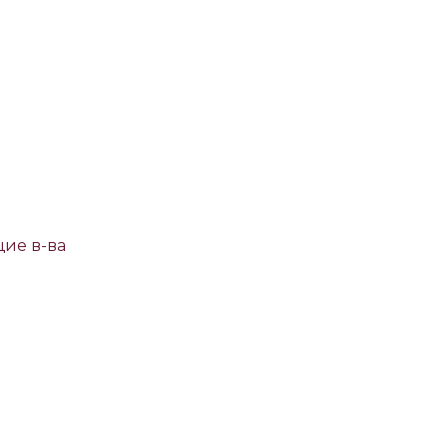
ие в-ва